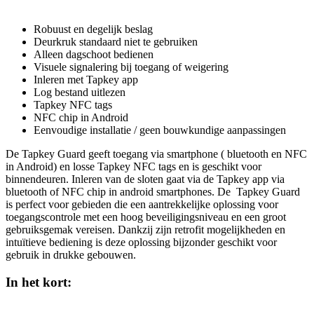
Robuust en degelijk beslag
Deurkruk standaard niet te gebruiken
Alleen dagschoot bedienen
Visuele signalering bij toegang of weigering
Inleren met Tapkey app
Log bestand uitlezen
Tapkey NFC tags
NFC chip in Android
Eenvoudige installatie / geen bouwkundige aanpassingen
De Tapkey Guard geeft toegang via smartphone ( bluetooth en NFC
in Android) en losse Tapkey NFC tags en is geschikt voor
binnendeuren. Inleren van de sloten gaat via de Tapkey app via
bluetooth of NFC chip in android smartphones. De Tapkey Guard
is perfect voor gebieden die een aantrekkelijke oplossing voor
toegangscontrole met een hoog beveiligingsniveau en een groot
gebruiksgemak vereisen. Dankzij zijn retrofit mogelijkheden en
intuïtieve bediening is deze oplossing bijzonder geschikt voor
gebruik in drukke gebouwen.
In het kort: