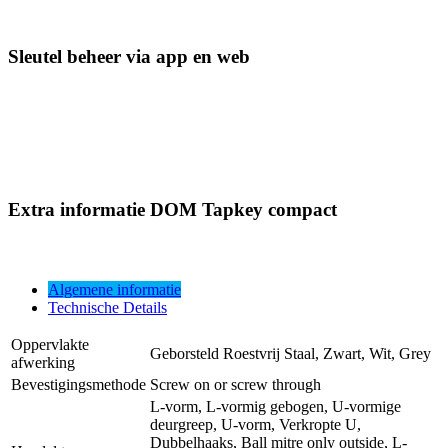
Sleutel beheer via app en web
Extra informatie DOM Tapkey compact
Algemene informatie
Technische Details
Oppervlakte
Geborsteld Roestvrij Staal, Zwart, Wit, Grey
afwerking
Bevestigingsmethode
Screw on or screw through
L-vorm, L-vormig gebogen, U-vormige
deurgreep, U-vorm, Verkropte U,
Dubbelhaaks, Ball mitre only outside, L-