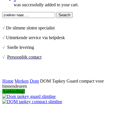
was successfully added to your cart.
Search
Close
Search
√
De slimme sloten specialist
√
Uitstekende service via helpdesk
√
Snelle levering
√
Persoonlijk contact
Home
Merken
Dom
DOM Tapkey Guard compact voor
binnendeuren
Aanbieding!