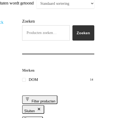
ltaten wordt getoond
Zoeken
Zoeken
Merken
DOM
14
Filter producten
Sluiten