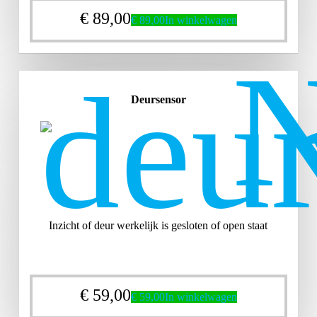
€
89,00
€
89,00
In winkelwagen
Deursensor
Inzicht of deur werkelijk is gesloten of open staat
€
59,00
€
59,00
In winkelwagen