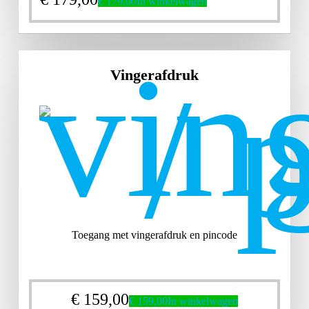
€
179,00
In winkelwagen
Vingerafdruk
Toegang met vingerafdruk en pincode
€
159,00
€
159,00
In winkelwagen