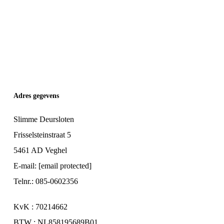
Adres gegevens
Slimme Deursloten
Frisselsteinstraat 5
5461 AD Veghel
E-mail:
[email protected]
Telnr.: 085-0602356
KvK : 70214662
BTW : NL858195689B01