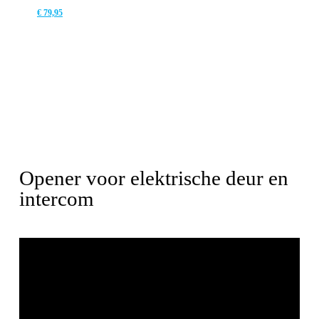
€
79,95
Opener voor elektrische deur en
intercom