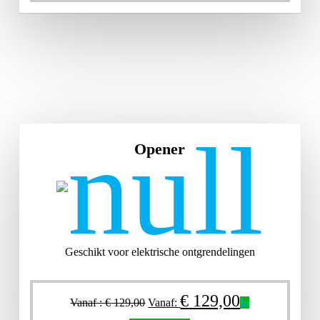
Opener
Geschikt voor elektrische ontgrendelingen
€
129,00
Vanaf :
€
129,00
Vanaf:
In