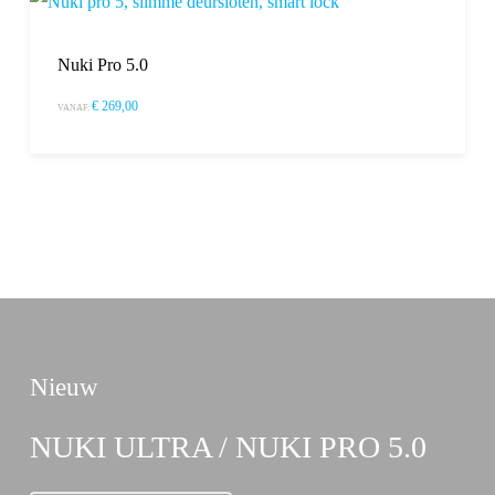
Nuki Pro 5.0
€
269,00
VANAF:
Nieuw
NUKI ULTRA / NUKI PRO 5.0