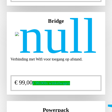
Bridge
Verbinding met Wifi voor toegang op afstand.
€
99,00
€
99,00
In winkelwagen
Powerpack