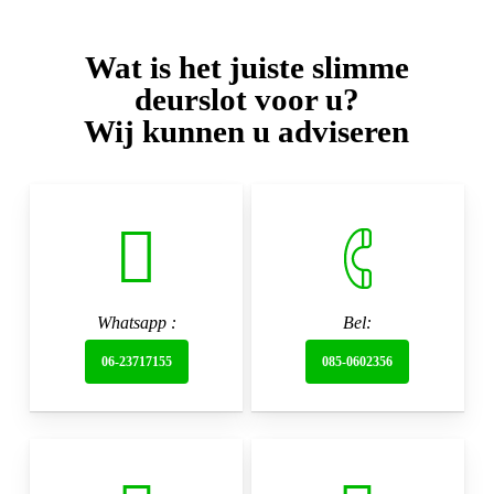
Wat is het juiste slimme
deurslot voor u?
Wij kunnen u adviseren
Whatsapp :
Bel:
06-23717155
085-0602356