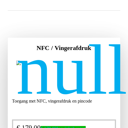
NFC / Vingerafdruk
Toegang met NFC, vingerafdruk en pincode
€
179,00