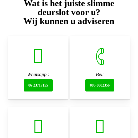
Wat is het juiste slimme
deurslot voor u?
Wij kunnen u adviseren
Whatsapp :
Bel:
06-23717155
085-0602356