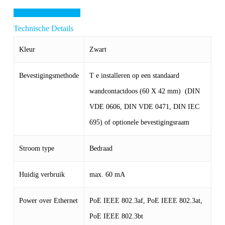
Algemene informatie
Technische Details
Kleur
Zwart
Bevestigingsmethode
T e installeren op een standaard
wandcontactdoos (60 X 42 mm) (DIN
VDE 0606, DIN VDE 0471, DIN IEC
695) of optionele bevestigingsraam
Stroom type
Bedraad
Huidig verbruik
max. 60 mA
Power over Ethernet
PoE IEEE 802.3af, PoE IEEE 802.3at,
PoE IEEE 802.3bt