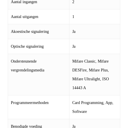
Aantal ingangen
2
Aantal uitgangen
1
Akoestische signalering
Ja
Optische signalering
Ja
Ondersteunende
Mifare Classic, Mifare
vergrendelingsmedia
DESFire, Mifare Plus,
Mifare Ultralight, ISO
14443 A
Programmeermethoden
Card Programming, App,
Software
Benodigde voeding
Ja