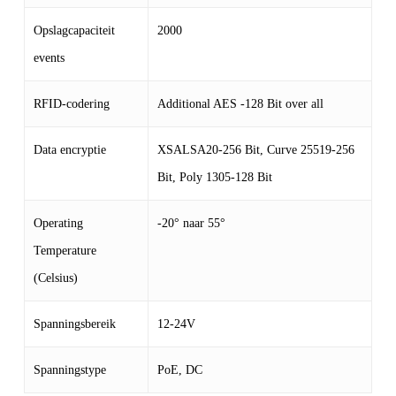
Opslagcapaciteit
2000
events
RFID-codering
Additional AES -128 Bit over all
Data encryptie
XSALSA20-256 Bit, Curve 25519-256
Bit, Poly 1305-128 Bit
Operating
-20° naar 55°
Temperature
(Celsius)
Spanningsbereik
12-24V
Spanningstype
PoE, DC