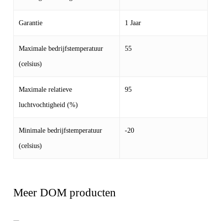
Garantie
1 Jaar
Maximale bedrijfstemperatuur
55
(celsius)
Maximale relatieve
95
luchtvochtigheid (%)
Minimale bedrijfstemperatuur
-20
(celsius)
Meer DOM producten