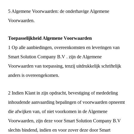
5 Algemene Voorwaarden: de onderhavige Algemene
Voorwaarden.
Toepasselijkheid Algemene Voorwaarden
1 Op alle aanbiedingen, overeenkomsten en leveringen van
Smart Solution Company B.V . zijn de Algemene
Voorwaarden van toepassing, tenzij uitdrukkelijk schriftelijk
anders is overeengekomen.
2 Indien Klant in zijn opdracht, bevestiging of mededeling
inhoudende aanvaarding bepalingen of voorwaarden opneemt
die afwijken van, of niet voorkomen in de Algemene
Voorwaarden, zijn deze voor Smart Solution Company B.V
slechts bindend, indien en voor zover deze door Smart