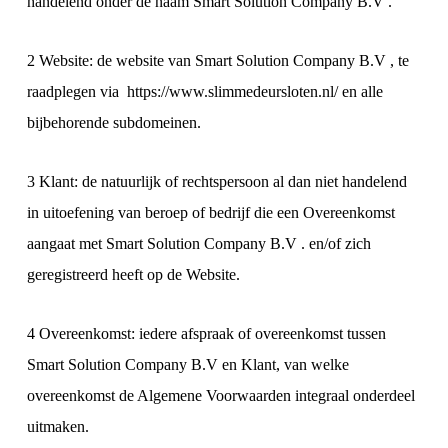
handelend onder de naam Smart Solution Company B.V .
2 Website: de website van Smart Solution Company B.V , te
raadplegen via https://www.slimmedeursloten.nl/ en alle
bijbehorende subdomeinen.
3 Klant: de natuurlijk of rechtspersoon al dan niet handelend
in uitoefening van beroep of bedrijf die een Overeenkomst
aangaat met Smart Solution Company B.V . en/of zich
geregistreerd heeft op de Website.
4 Overeenkomst: iedere afspraak of overeenkomst tussen
Smart Solution Company B.V en Klant, van welke
overeenkomst de Algemene Voorwaarden integraal onderdeel
uitmaken.