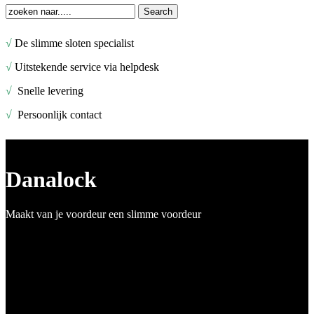
Search
Close
Search
√
De slimme sloten specialist
√
Uitstekende service via helpdesk
√
Snelle levering
√
Persoonlijk contact
Danalock
Maakt van je voordeur een slimme voordeur