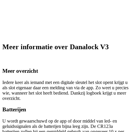
Meer informatie over Danalock V3
Meer overzicht
Iedere keer als iemand met een digitale sleutel het slot opent krijgt u
als slot eigenaar daar een melding van via de app. Zo weet u precies
wie, wanneer het slot heeft bediend. Dankzij logboek krijgt u meer
overzicht.
Batterijen
U wordt gewaarschuwd op de app of door middel van led- en
geluidssignalen als de batterijen bijna leeg zijn. De CR123a
batterijen zullen bij een gemiddeld gebruik van ongeveer 10 x per