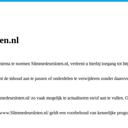
en.nl
a te noemen Slimmedeursloten.nl, verleent u hierbij toegang tot http
nt de inhoud aan te passen of onderdelen te verwijderen zonder daarov
edeursloten.nl/ zo vaak mogelijk te actualiseren en/of aan te vullen. 
://www.Slimmedeursloten.nl/ geldt een voorbehoud van kennelijke progr