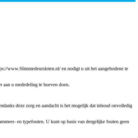
s://www.Slimmedeursloten.nl/ en nodigt u uit het aangebodene te
er aan u mededeling te hoeven doen.
Ondanks deze zorg en aandacht is het mogelijk dat inhoud onvolledig
ammeer- en typefouten. U kunt op basis van dergelijke fouten geen