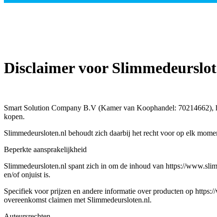
Disclaimer voor Slimmedeurslot
Smart Solution Company B.V (Kamer van Koophandel: 70214662), hiern
kopen.
Slimmedeursloten.nl behoudt zich daarbij het recht voor op elk mome
Beperkte aansprakelijkheid
Slimmedeursloten.nl spant zich in om de inhoud van https://www.slimm
en/of onjuist is.
Specifiek voor prijzen en andere informatie over producten op https
overeenkomst claimen met Slimmedeursloten.nl.
Auteursrechten