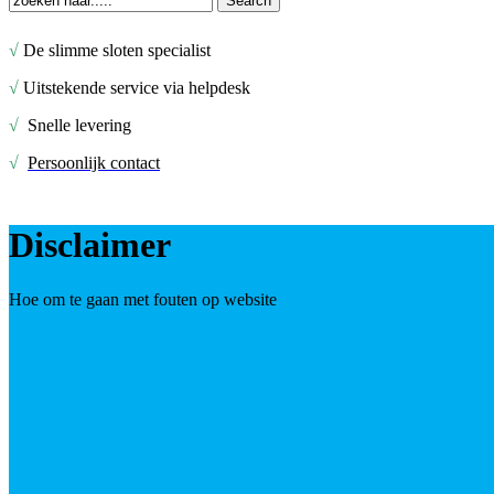
Search
Close
Search
√
De slimme sloten specialist
√
Uitstekende service via helpdesk
√
Snelle levering
√
Persoonlijk contact
Disclaimer
Hoe om te gaan met fouten op website