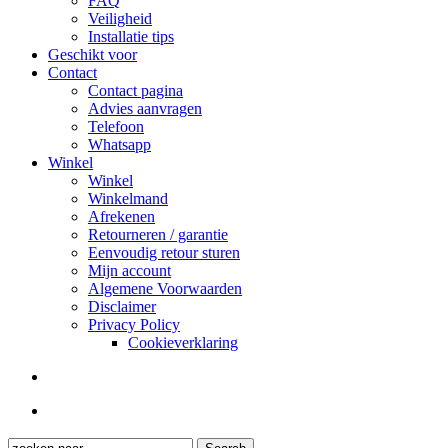
FAQ
Veiligheid
Installatie tips
Geschikt voor
Contact
Contact pagina
Advies aanvragen
Telefoon
Whatsapp
Winkel
Winkel
Winkelmand
Afrekenen
Retourneren / garantie
Eenvoudig retour sturen
Mijn account
Algemene Voorwaarden
Disclaimer
Privacy Policy
Cookieverklaring
search