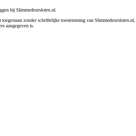
iggen bij Slimmedeursloten.nl.
et toegestaan zonder schriftelijke toestemming van Slimmedeursloten.nl
ders aangegeven is.