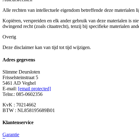
Alle rechten van intellectuele eigendom betreffende deze materialen l
Kopiëren, verspreiden en elk ander gebruik van deze materialen is ni
dwingend recht (zoals citaatrecht), tenzij bij specifieke materialen an
Overig
Deze disclaimer kan van tijd tot tijd wijzigen.
Adres gegevens
Slimme Deursloten
Frisselsteinstraat 5
5461 AD Veghel
E-mail:
[email protected]
Telnr.: 085-0602356
KvK : 70214662
BTW : NL858195689B01
Klantenservice
Garantie