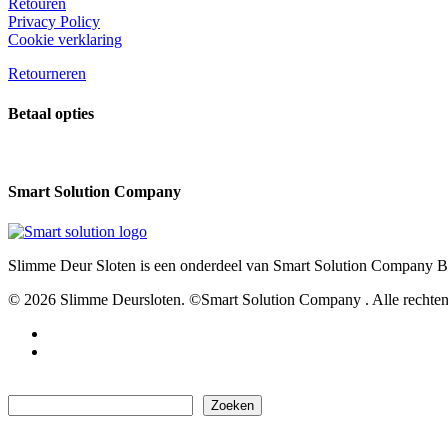
Retouren
Privacy Policy
Cookie verklaring
Retourneren
Betaal opties
Smart Solution Company
Slimme Deur Sloten is een onderdeel van Smart Solution Company B.V
© 2026 Slimme Deursloten. ©Smart Solution Company . Alle rechte
facebook
youtube
Zoeken
Zoeken