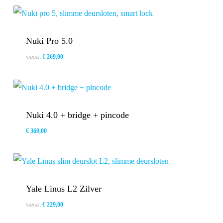
Nuki Pro 5.0
€
269,00
VANAF:
Nuki 4.0 + bridge + pincode
€
369,00
€
369,00
Yale Linus L2 Zilver
€
229,00
VANAF: