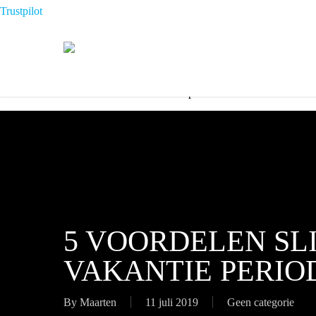
Skip
Trustpilot
to
main
content
√
De slimme sloten specialist
√
Uit
5 VOORDELEN SL
VAKANTIE PERIO
By
Maarten
11 juli 2019
Geen categorie