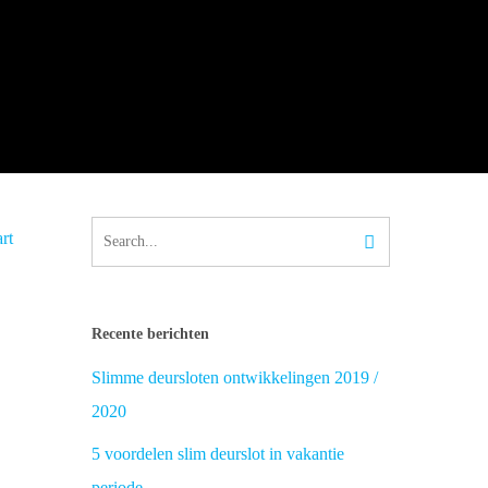
Recente berichten
Slimme deursloten ontwikkelingen 2019 /
2020
5 voordelen slim deurslot in vakantie
periode