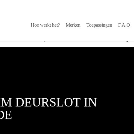
Hoe werkt het?
Merken
Toepassingen
F.A.Q
stekende service via helpdesk
√
Snelle levering
IM DEURSLOT IN
DE