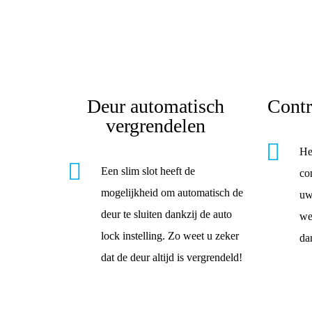
Deur automatisch
Contr
vergrendelen
He
Een slim slot heeft de
co
mogelijkheid om automatisch de
uw
deur te sluiten dankzij de auto
we
lock instelling. Zo weet u zeker
da
dat de deur altijd is vergrendeld!