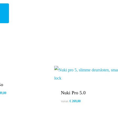
Go
Nuki Pro 5.0
49,00
€
269,00
VANAF: