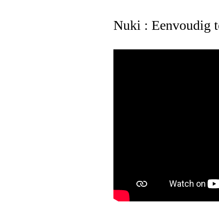
Nuki : Eenvoudig te