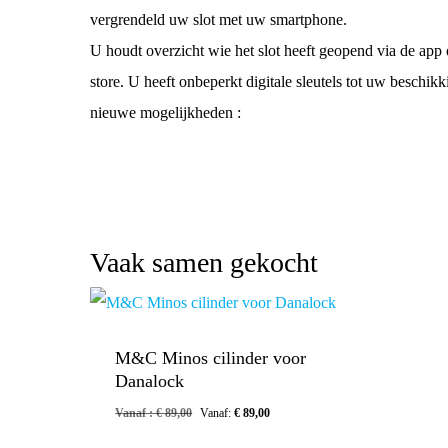
vergrendeld uw slot met uw smartphone.
U houdt overzicht wie het slot heeft geopend via de app 
store. U heeft onbeperkt digitale sleutels tot uw beschi
nieuwe mogelijkheden :
Vaak samen gekocht
M&C Minos cilinder voor
Danalock
Vanaf :
€
89,00
Vanaf:
€
89,00