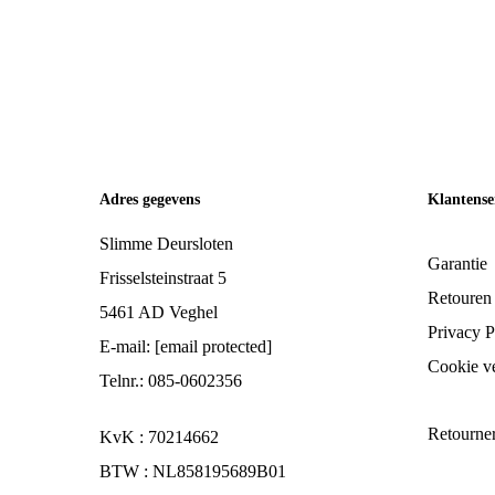
Adres gegevens
Klantense
Slimme Deursloten
Garantie
Frisselsteinstraat 5
Retouren
5461 AD Veghel
Privacy P
E-mail:
[email protected]
Cookie ve
Telnr.: 085-0602356
Retourne
KvK : 70214662
BTW : NL858195689B01