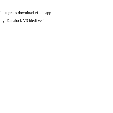
die u gratis download via de app
kking. Danalock V3 biedt veel