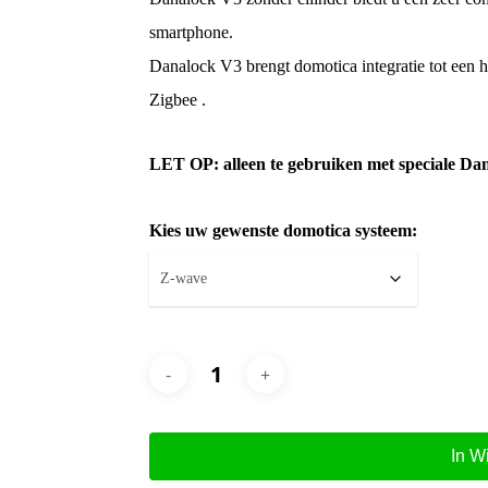
smartphone.
Danalock V3 brengt domotica integratie tot een
Zigbee .
LET OP: alleen te gebruiken met speciale Dan
Kies uw gewenste domotica systeem:
In W