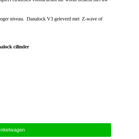
 hoger niveau. Danalock V3 geleverd met Z-wave of
alock cilinder
inkelwagen