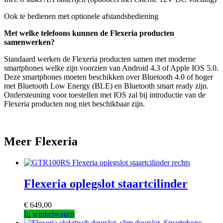
Ook te bedienen met optionele afstandsbediening
Met welke telefoons kunnen de Flexeria producten
samenwerken?
Standaard werken de Flexeria producten samen met moderne
smartphones welke zijn voorzien van Android 4.3 of Apple IOS 5.0.
Deze smartphones moeten beschikken over Bluetooth 4.0 of hoger
met Bluetooth Low Energy (BLE) en Bluetooth smart ready zijn.
Ondersteuning voor toestellen met IOS zal bij introductie van de
Flexeria producten nog niet beschikbaar zijn.
Meer Flexeria
Flexeria oplegslot staartcilinder
€
649,00
Dit
In winkelwagen
product