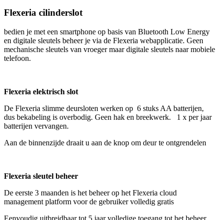
Flexeria cilinderslot
bedien je met een smartphone op basis van Bluetooth Low Energy
en digitale sleutels beheer je via de Flexeria webapplicatie. Geen
mechanische sleutels van vroeger maar digitale sleutels naar mobiele
telefoon.
Flexeria elektrisch slot
De Flexeria slimme deursloten werken op 6 stuks AA batterijen,
dus bekabeling is overbodig. Geen hak en breekwerk. 1 x per jaar
batterijen vervangen.
Aan de binnenzijde draait u aan de knop om deur te ontgrendelen
Flexeria sleutel beheer
De eerste 3 maanden is het beheer op het Flexeria cloud
management platform voor de gebruiker volledig gratis
Eenvoudig uitbreidbaar tot 5 jaar volledige toegang tot het beheer