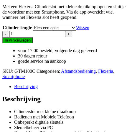
Met een Flexeria Cilinderslot met kleine draaiknop open en sluit je
de voordeur met een Smartphone, Via de app overzicht wie,
wanneer het Flexeria slot heeft geopend.
Cilinder lengte
Wissen
Flexeria
Cilinderslot
In winkelwagen
Kleine
Draaiknop
voor 17.00 besteld, volgende dag geleverd
aantal
30 dagen retour
goede service na aankoop
SKU:
GTM100C
Categorieën:
Afstandsbediening
,
Flexeria
,
Smartphone
Beschrijving
Beschrijving
Cilinderslot met kleine draaiknop
Bedienen met Mobiele Telefoon
Onbeperkt digitale sleutels
Sleutelbeheer via PC