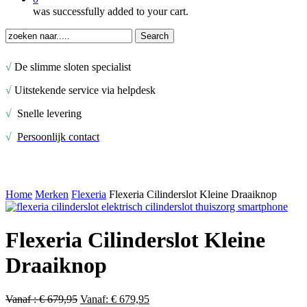
was successfully added to your cart.
Search
Close
Search
√
De slimme sloten specialist
√
Uitstekende service via helpdesk
√
Snelle levering
√
Persoonlijk contact
Home
Merken
Flexeria
Flexeria Cilinderslot Kleine Draaiknop
Flexeria Cilinderslot Kleine
Draaiknop
Vanaf :
€
679,95
Vanaf:
€
679,95