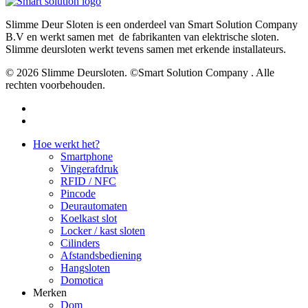
Slimme Deur Sloten is een onderdeel van Smart Solution Company
B.V en werkt samen met de fabrikanten van elektrische sloten.
Slimme deursloten werkt tevens samen met erkende installateurs.
© 2026 Slimme Deursloten. ©Smart Solution Company . Alle
rechten voorbehouden.
facebook
youtube
Close
Hoe werkt het?
Menu
Smartphone
Vingerafdruk
RFID / NFC
Pincode
Deurautomaten
Koelkast slot
Locker / kast sloten
Cilinders
Afstandsbediening
Hangsloten
Domotica
Merken
Dom