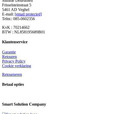
Slimme Deursloten
Frisselsteinstraat 5
5461 AD Veghel
E-mail:
[email protected]
Telnr.: 085-0602356
KvK : 70214662
BTW : NL858195689B01
Klantenservice
Garantie
Retouren
Privacy Policy
Cookie verklaring
Retourneren
Betaal opties
Smart Solution Company