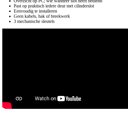
Overzicht op PC; wie wanneer slot heeft bediend
Past op praktisch iedere deur met cilinderslot
Eenvoudig te installeren
Geen kabels, hak of breekwerk
3 mechanische sleutels