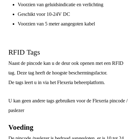
Voorzien van geluidsindicatie en verlichting
Geschikt voor 10-24V DC
Voorzien van 5 meter aangegoten kabel
RFID Tags
Naast de pincode kan u de deur ook openen met een RFID
tag. Deze tag heeft de hoogste beschermingsfactor.
De tags leert u in via het Flexeria beheerplatform.
U kan geen andere tags gebruiken voor de Flexeria pincode /
paslezer
Voeding
De pincode /paslezer is bedraad aangesloten, er is 10 tot 24