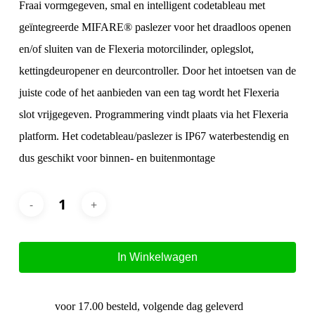
Fraai vormgegeven, smal en intelligent codetableau met
geïntegreerde MIFARE® paslezer voor het draadloos openen
en/of sluiten van de Flexeria motorcilinder, oplegslot,
kettingdeuropener en deurcontroller. Door het intoetsen van de
juiste code of het aanbieden van een tag wordt het Flexeria
slot vrijgegeven. Programmering vindt plaats via het Flexeria
platform. Het codetableau/paslezer is IP67 waterbestendig en
dus geschikt voor binnen- en buitenmontage
In Winkelwagen
voor 17.00 besteld, volgende dag geleverd