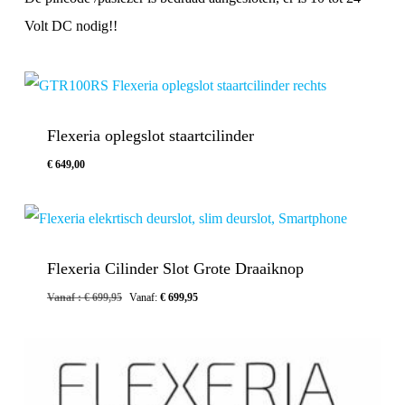
Volt DC nodig!!
Flexeria oplegslot staartcilinder
€
649,00
Flexeria Cilinder Slot Grote Draaiknop
Vanaf :
€
699,95
Vanaf:
€
699,95