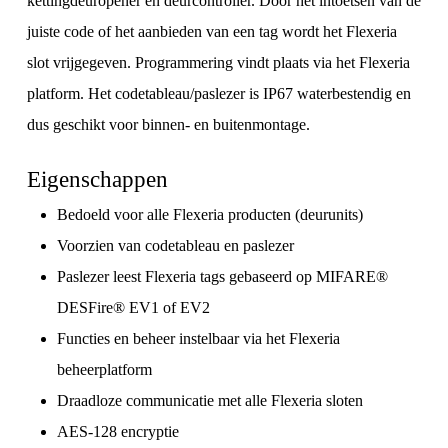
kettingdeuropener en deurcontroller. Door het intoetsen van de
juiste code of het aanbieden van een tag wordt het Flexeria
slot vrijgegeven. Programmering vindt plaats via het Flexeria
platform. Het codetableau/paslezer is IP67 waterbestendig en
dus geschikt voor binnen- en buitenmontage.
Eigenschappen
Bedoeld voor alle Flexeria producten (deurunits)
Voorzien van codetableau en paslezer
Paslezer leest Flexeria tags gebaseerd op MIFARE®
DESFire® EV1 of EV2
Functies en beheer instelbaar via het Flexeria
beheerplatform
Draadloze communicatie met alle Flexeria sloten
AES-128 encryptie