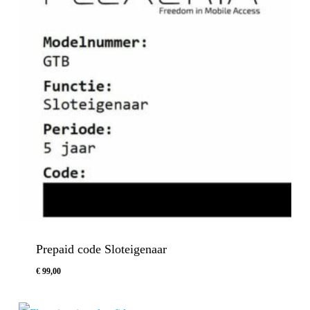
Prepaid code Sloteigenaar
€
99,00
€
99,00