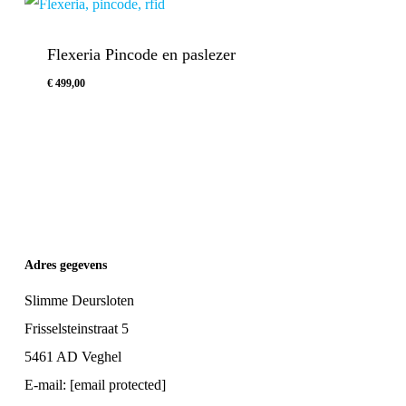
Flexeria Pincode en paslezer
€
499,00
€
499,00
Adres gegevens
Slimme Deursloten
Frisselsteinstraat 5
5461 AD Veghel
E-mail:
[email protected]