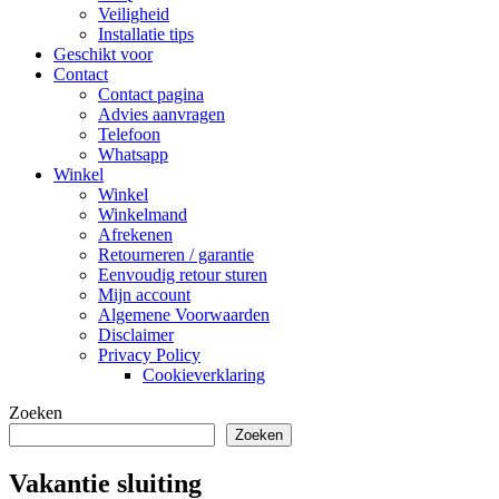
Veiligheid
Installatie tips
Geschikt voor
Contact
Contact pagina
Advies aanvragen
Telefoon
Whatsapp
Winkel
Winkel
Winkelmand
Afrekenen
Retourneren / garantie
Eenvoudig retour sturen
Mijn account
Algemene Voorwaarden
Disclaimer
Privacy Policy
Cookieverklaring
Zoeken
Zoeken
Vakantie sluiting