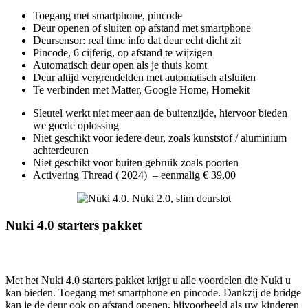
Toegang met smartphone, pincode
Deur openen of sluiten op afstand met smartphone
Deursensor: real time info dat deur echt dicht zit
Pincode, 6 cijferig, op afstand te wijzigen
Automatisch deur open als je thuis komt
Deur altijd vergrendelden met automatisch afsluiten
Te verbinden met Matter, Google Home, Homekit
Sleutel werkt niet meer aan de buitenzijde, hiervoor bieden
we goede oplossing
Niet geschikt voor iedere deur, zoals kunststof / aluminium
achterdeuren
Niet geschikt voor buiten gebruik zoals poorten
Activering Thread ( 2024) – eenmalig € 39,00
Nuki 4.0 starters pakket
Met het Nuki 4.0 starters pakket krijgt u alle voordelen die Nuki u
kan bieden. Toegang met smartphone en pincode. Dankzij de bridge
kan je de deur ook op afstand openen, bijvoorbeeld als uw kinderen