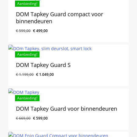
Aanbieding!
DOM Tapkey Guard compact voor
binnendeuren
€
599,00
€
499,00
Aanbieding!
DOM Tapkey Guard S
€
1.199,00
€
1.049,00
Aanbieding!
DOM Tapkey Guard voor binnendeuren
€
669,00
€
599,00