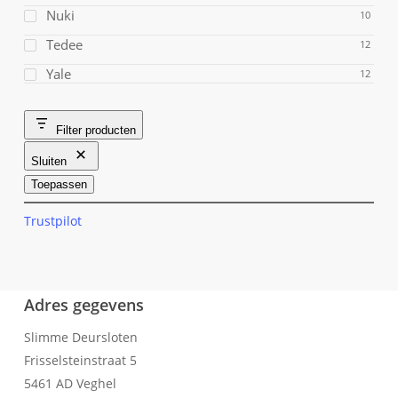
Nuki
10
Tedee
12
Yale
12
Filter producten
Sluiten
Toepassen
Trustpilot
Adres gegevens
Slimme Deursloten
Frisselsteinstraat 5
5461 AD Veghel