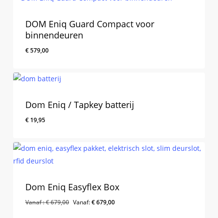
DOM Eniq Guard Compact voor
binnendeuren
€
579,00
Dom Eniq / Tapkey batterij
€
19,95
€
19,95
Dom Eniq Easyflex Box
Vanaf :
€
679,00
Vanaf:
€
679,00