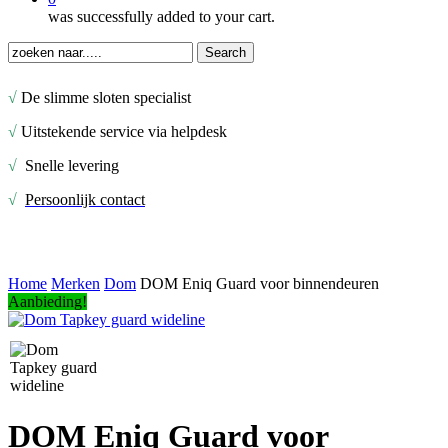
was successfully added to your cart.
Search
Close
Search
√
De slimme sloten specialist
√
Uitstekende service via helpdesk
√
Snelle levering
√
Persoonlijk contact
Home
Merken
Dom
DOM Eniq Guard voor binnendeuren
Aanbieding!
DOM Eniq Guard voor