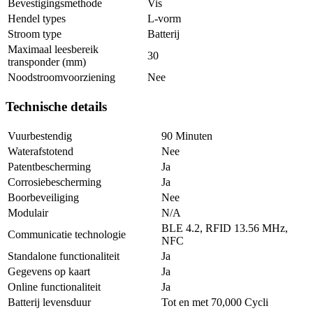
Bevestigingsmethode
Vis
Hendel types
L-vorm
Stroom type
Batterij
Maximaal leesbereik
30
transponder (mm)
Noodstroomvoorziening
Nee
Technische details
Vuurbestendig
90 Minuten
Waterafstotend
Nee
Patentbescherming
Ja
Corrosiebescherming
Ja
Boorbeveiliging
Nee
Modulair
N/A
BLE 4.2, RFID 13.56 MHz,
Communicatie technologie
NFC
Standalone functionaliteit
Ja
Gegevens op kaart
Ja
Online functionaliteit
Ja
Batterij levensduur
Tot en met 70,000 Cycli