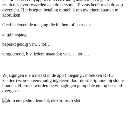
restricties / voorwaarden aan de persoon. Tevens heeft u via de app
overzicht. Het is tegen betaling mogelijk om uw eigen kaarten te
gebruiken.
Geef iedereen de toegang die bij hem of haar past:
altijd toegang
beperkt geldig van… tot….
terugkerend, b.v. iedere maandag van…. tot ….
Wijzigingen die u maakt in de app ( toegang , intrekken RFID
kaarten) worden eenvoudig ingeleerd door de smartphone bij slot te
houden. Hiermee worden de wijzigingen ge-update en log bestand
overgezet.
Eniq app werkt alleen op Android smartphone met
NFC