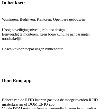
In het kort:
Woningen, Bedrijven, Kantoren, Openbare gebouwen
Hoog beveiligingsniveau, robuust design
Eenvoudig te monteren, geen bouwkundige aanpassingen
noodzakelijk
Geschikt voor toepassingen binnendeur
Dom Eniq app
Beheer van de RFID kaarten gaat via de meegeleverden RFID
masterkaarten of DOM ENIQ app.
Via de DOM eniq app leert u eenvoudig kaarten in en geeft u