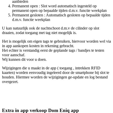
aanbieden
Permanent open : Slot word automatisch ingesteld op
permanent open op bepaalde tijden d.m.v. functie weekplan
Permanent gesloten : Automatisch gesloten op bepaalde tijden
d.m.v. functie weekplan
U kan natuurlijk ook de nachtschoot d.m.v de cilinder op slot
draaien, zodat toegang met tag niet mogelijk is.
Het is mogelijk om eigen tags te gebruiken, hiervoor worden wel via
in app aankopen kosten in rekening gebracht.
Het echter is verstandig eerst de geplande tags / bandjes te testen
voor aanschaf.
Wij kunnen dit voor u doen.
Wijzigingen die u maakt in de app ( toegang , intrekken RFID
kaarten) worden eenvoudig ingeleerd door de smartphone bij slot te
houden. Hiermee worden de wijzigingen ge-update en log bestand
overgezet.
Extra in app verkoop Dom Eniq app