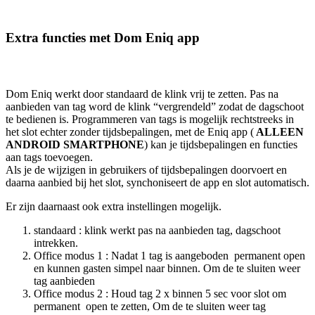
Extra functies met Dom Eniq app
Dom Eniq werkt door standaard de klink vrij te zetten. Pas na
aanbieden van tag word de klink “vergrendeld” zodat de dagschoot
te bedienen is. Programmeren van tags is mogelijk rechtstreeks in
het slot echter zonder tijdsbepalingen, met de Eniq app (
ALLEEN
ANDROID SMARTPHONE
) kan je tijdsbepalingen en functies
aan tags toevoegen.
Als je de wijzigen in gebruikers of tijdsbepalingen doorvoert en
daarna aanbied bij het slot, synchoniseert de app en slot automatisch.
Er zijn daarnaast ook extra instellingen mogelijk.
standaard : klink werkt pas na aanbieden tag, dagschoot
intrekken.
Office modus 1 : Nadat 1 tag is aangeboden permanent open
en kunnen gasten simpel naar binnen. Om de te sluiten weer
tag aanbieden
Office modus 2 : Houd tag 2 x binnen 5 sec voor slot om
permanent open te zetten, Om de te sluiten weer tag