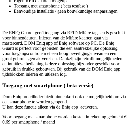
Eigen RFID kaarten mogelijk
Toegang met smartphone ( beta testfase )
Eenvoudige installatie / geen bouwkundige aanpassingen
De ENiQ Guard geeft toegang via RFID Mifare tags en is geschikt
voor binnendeuren. Inleren van de Mifare kaarten gaat via
mastercard, DOM Eniq app of Eniq software op PC. De Eniq
Guard is perfect voor gebieden die een aantrekkelijke oplossing
voor toegangscontrole met een hoog beveiligingsniveau en een
groot gebruiksgemak vereisen. Dankzij zijn retrofit mogelijkheden
en intuïtieve bediening is deze oplossing bijzonder geschikt voor
gebruik in drukke gebouwen. Bij gebruik van de DOM Eniq app
tijdsblokken inleren en uitlezen log.
Toegang met smartphone ( beta versie)
Dom Eniq pro cilinder biedt binnenkort ook de mogelijkheid om via
een smartphone te worden geopend.
U kan deze functie alleen via de Eniq app activeren.
Voor toegang met smartphone worden kosten in rekening gebracht €
0,69 per smartphone / maand