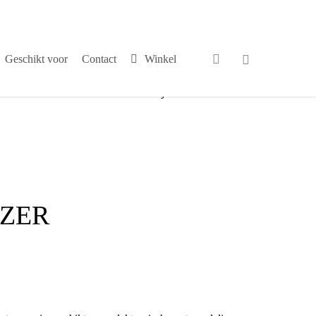
search
Geschikt voor
Contact
Winkel
√
Persoonlijk contact
EZER