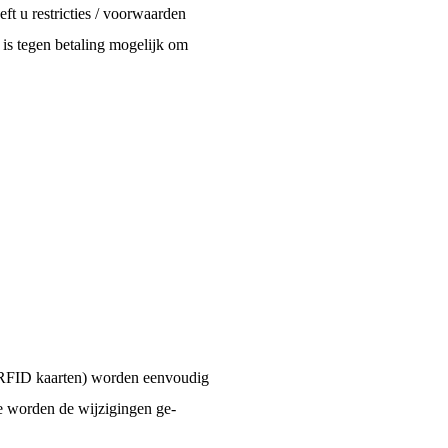
ft u restricties / voorwaarden
 is tegen betaling mogelijk om
n RFID kaarten) worden eenvoudig
ee worden de wijzigingen ge-