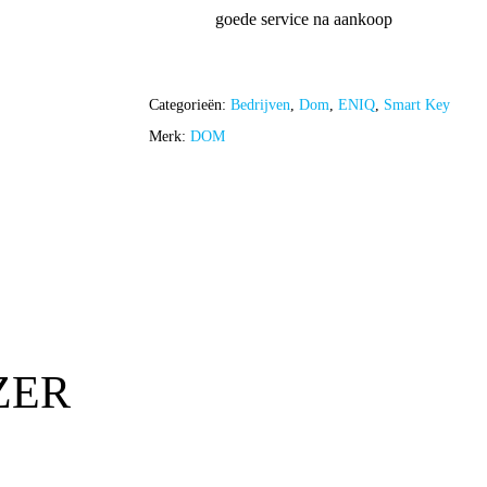
goede service na aankoop
Categorieën:
Bedrijven
,
Dom
,
ENIQ
,
Smart Key
Merk:
DOM
ZER