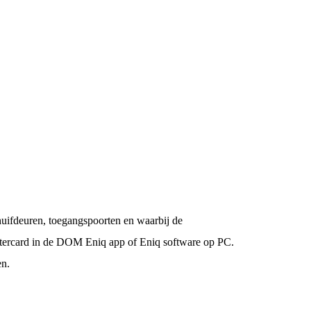
huifdeuren, toegangspoorten en waarbij de
astercard in de DOM Eniq app of Eniq software op PC.
en.