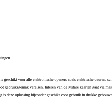
ssingen
geschikt voor alle elektronische openers zoals elektrische deuren, sc
oot gebruiksgemak vereisen. Inleren van de Mifare kaarten gaat via m
ing is deze oplossing bijzonder geschikt voor gebruik in drukke gebouw