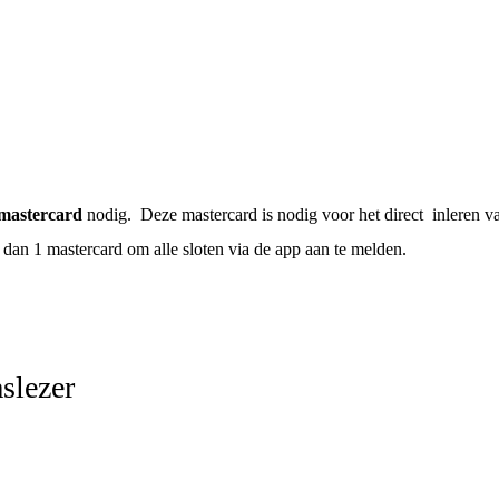
mastercard
nodig. Deze mastercard is nodig voor het direct inleren van
an 1 mastercard om alle sloten via de app aan te melden.
slezer