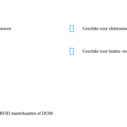
bouwen
Geschikt voor elektronis
Geschikt voor buiten- e
n RFID masterkaarten of DOM