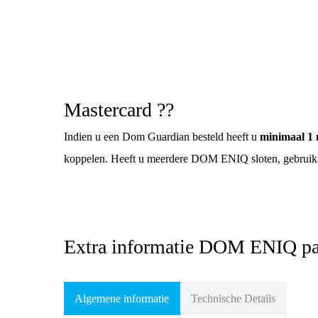
Mastercard ??
Indien u een Dom Guardian besteld heeft u
minimaal 1 
koppelen. Heeft u meerdere DOM ENIQ sloten, gebruik d
Extra informatie DOM ENIQ pa
Algemene informatie
Technische Details