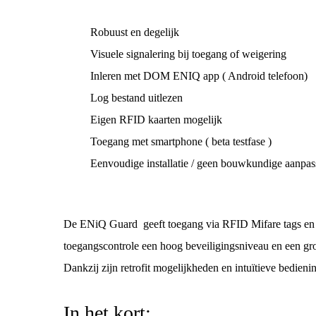
Robuust en degelijk
Visuele signalering bij toegang of weigering
Inleren met DOM ENIQ app ( Android telefoon)
Log bestand uitlezen
Eigen RFID kaarten mogelijk
Toegang met smartphone ( beta testfase )
Eenvoudige installatie / geen bouwkundige aanpa
De ENiQ Guard geeft toegang via RFID Mifare tags en is 
toegangscontrole een hoog beveiligingsniveau en een gr
Dankzij zijn retrofit mogelijkheden en intuïtieve bedien
In het kort: