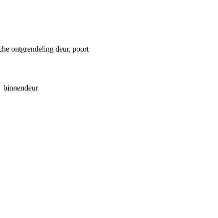
che ontgrendeling deur, poort
n binnendeur