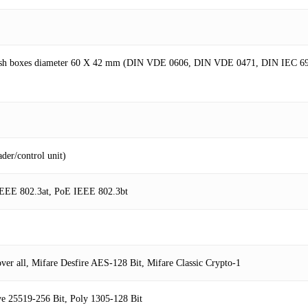
ush boxes diameter 60 X 42 mm (DIN VDE 0606, DIN VDE 0471, DIN IEC 695) 
der/control unit)
EEE 802.3at, PoE IEEE 802.3bt
ver all, Mifare Desfire AES-128 Bit, Mifare Classic Crypto-1
 25519-256 Bit, Poly 1305-128 Bit