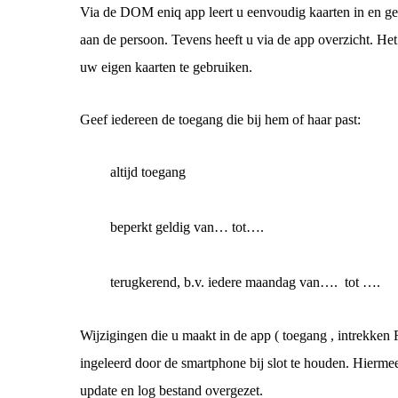
Via de DOM eniq app leert u eenvoudig kaarten in en gee
aan de persoon. Tevens heeft u via de app overzicht. Het
uw eigen kaarten te gebruiken.
Geef iedereen de toegang die bij hem of haar past:
altijd toegang
beperkt geldig van… tot….
terugkerend, b.v. iedere maandag van…. tot ….
Wijzigingen die u maakt in de app ( toegang , intrekke
ingeleerd door de smartphone bij slot te houden. Hierm
update en log bestand overgezet.