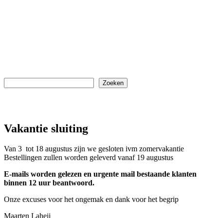
Algemene Voorwaarden
Disclaimer
Privacy Policy
Cookieverklaring
Zoeken
Zoeken
Vakantie sluiting
Van 3 tot 18 augustus zijn we gesloten ivm zomervakantie
Bestellingen zullen worden geleverd vanaf 19 augustus
E-mails worden gelezen en urgente mail bestaande klanten
binnen 12 uur beantwoord.
Onze excuses voor het ongemak en dank voor het begrip
Maarten Laheij