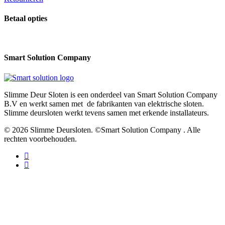
Betaal opties
Smart Solution Company
Slimme Deur Sloten is een onderdeel van Smart Solution Company
B.V en werkt samen met de fabrikanten van elektrische sloten.
Slimme deursloten werkt tevens samen met erkende installateurs.
© 2026 Slimme Deursloten. ©Smart Solution Company . Alle
rechten voorbehouden.
facebook
youtube
Hoe werkt het?
Smartphone
Vingerafdruk