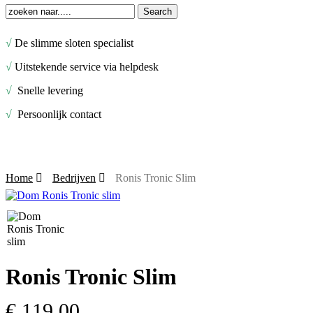
Search
Close
Search
√
De slimme sloten specialist
√
Uitstekende service via helpdesk
√
Snelle levering
√
Persoonlijk contact
Home
Bedrijven
Ronis Tronic Slim
Ronis Tronic Slim
€
119,00