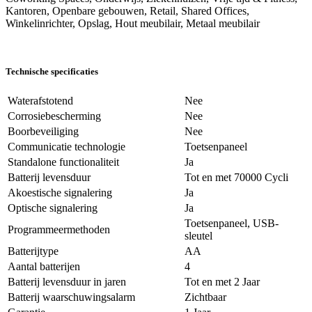
Kantoren, Openbare gebouwen, Retail, Shared Offices,
Winkelinrichter, Opslag, Hout meubilair, Metaal meubilair
Technische specificaties
Waterafstotend
Nee
Corrosiebescherming
Nee
Boorbeveiliging
Nee
Communicatie technologie
Toetsenpaneel
Standalone functionaliteit
Ja
Batterij levensduur
Tot en met 70000 Cycli
Akoestische signalering
Ja
Optische signalering
Ja
Toetsenpaneel, USB-
Programmeermethoden
sleutel
Batterijtype
AA
Aantal batterijen
4
Batterij levensduur in jaren
Tot en met 2 Jaar
Batterij waarschuwingsalarm
Zichtbaar