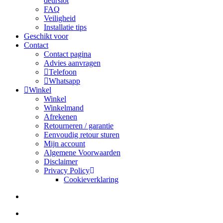
deurslot
FAQ
Veiligheid
Installatie tips
Geschikt voor
Contact
Contact pagina
Advies aanvragen
Telefoon
Whatsapp
Winkel
Winkel
Winkelmand
Afrekenen
Retourneren / garantie
Eenvoudig retour sturen
Mijn account
Algemene Voorwaarden
Disclaimer
Privacy Policy
Cookieverklaring
search