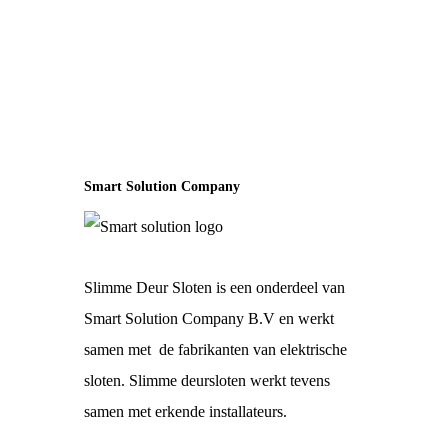
Was:
Is:
€ 347,00.
€ 339,00.
Smart Solution Company
Slimme Deur Sloten is een onderdeel van
Smart Solution Company B.V en werkt
samen met de fabrikanten van elektrische
sloten. Slimme deursloten werkt tevens
samen met erkende installateurs.