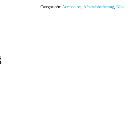
Categorieën:
Accessoires
,
Afstandsbediening
,
Nuki
g