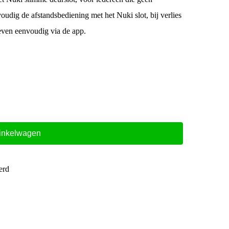
udig de afstandsbediening met het Nuki slot, bij verlies
even eenvoudig via de app.
inkelwagen
erd