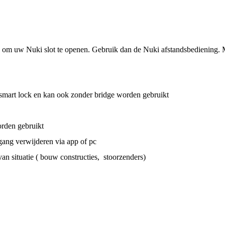
d om uw Nuki slot te openen. Gebruik dan de Nuki afstandsbediening. Me
 smart lock en kan ook zonder bridge worden gebruikt
rden gebruikt
gang verwijderen via app of pc
van situatie ( bouw constructies, stoorzenders)