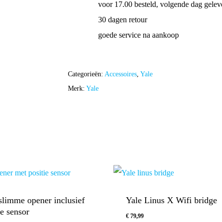
voor 17.00 besteld, volgende dag gelev
30 dagen retour
goede service na aankoop
Categorieën:
Accessoires
,
Yale
Merk:
Yale
slimme opener inclusief
Yale Linus X Wifi bridge
ie sensor
€
79,99