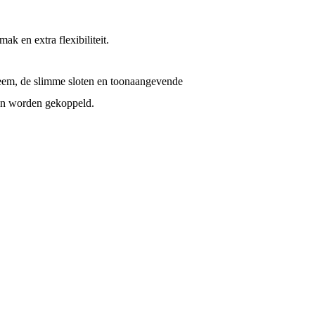
 en extra flexibiliteit.
eem, de slimme sloten en toonaangevende
an worden gekoppeld.