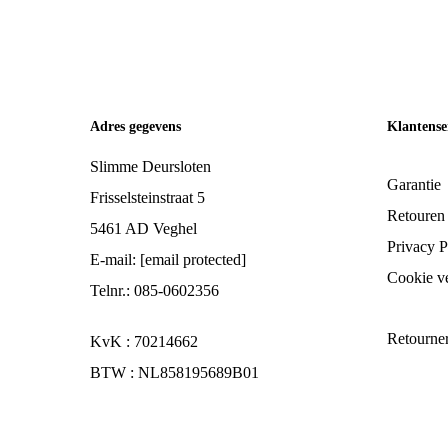
Adres gegevens
Klantense
Slimme Deursloten
Garantie
Frisselsteinstraat 5
Retouren
5461 AD Veghel
Privacy P
E-mail:
[email protected]
Cookie ve
Telnr.: 085-0602356
Retourne
KvK : 70214662
BTW : NL858195689B01