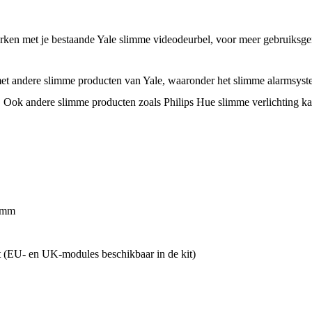
en met je bestaande Yale slimme videodeurbel, voor meer gebruiksgemak
et andere slimme producten van Yale, waaronder het slimme alarmsyst
 Ook andere slimme producten zoals Philips Hue slimme verlichting k
4mm
ct (EU- en UK-modules beschikbaar in de kit)