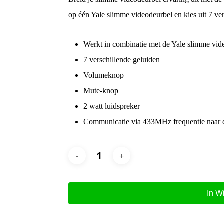
op één Yale slimme videodeurbel en kies uit 7 ver
Werkt in combinatie met de Yale slimme vid
7 verschillende geluiden
Volumeknop
Mute-knop
2 watt luidspreker
Communicatie via 433MHz frequentie naar 
In W