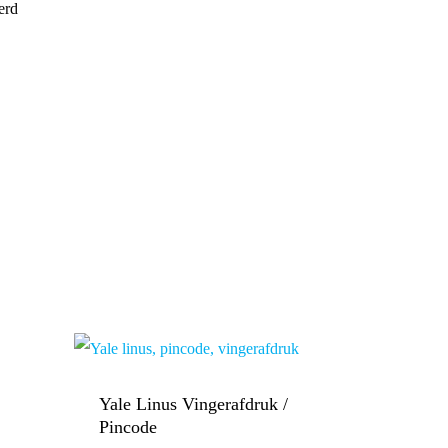
erd
Yale Linus Vingerafdruk /
Pincode