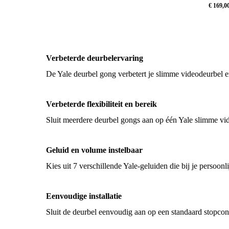
€
169,0
€
159,00
€
169,
Verbeterde deurbelervaring
De Yale deurbel gong verbetert je slimme videodeurbel erv
Verbeterde flexibiliteit en bereik
Sluit meerdere deurbel gongs aan op één Yale slimme vide
Geluid en volume instelbaar
Kies uit 7 verschillende Yale-geluiden die bij je persoonl
Eenvoudige installatie
Sluit de deurbel eenvoudig aan op een standaard stopcon