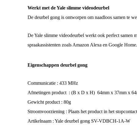
Werkt met de Yale slimme videodeurbel
De deurbel gong is ontworpen om naadloos samen te werk
De Yale slimme videodeurbel werkt ook perfect samen m
spraakassistenten zoals Amazon Alexa en Google Home.
Eigenschappen deurbel gong
Communicatie : 433 MHz
Afmetingen product : (B x D x H) 64mm x 37mm x 6
Gewicht product : 80g
Stroomvoorziening : Plaats het product in het stopconta
Artikelnaam : Yale deurbel gong SV-VDBCH-1A-W