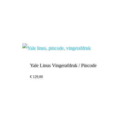
Yale Linus Vingerafdruk / Pincode
€
129,00
€
129,00