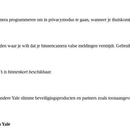
mera programmeren om in privacymodus te gaan, wanneer je thuiskomt 
ieden waar je wilt dat je binnencamera valse meldingen vermijdt. Gebr
s is binnenkort beschikbaar.
ndere Yale slimme beveiligingsproducten en partners zoals toonaange
n Yale