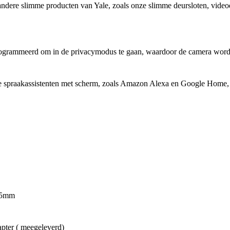
dere slimme producten van Yale, zoals onze slimme deursloten, video
grammeerd om in de privacymodus te gaan, waardoor de camera wordt 
spraakassistenten met scherm, zoals Amazon Alexa en Google Home, z
15mm
pter ( meegeleverd)