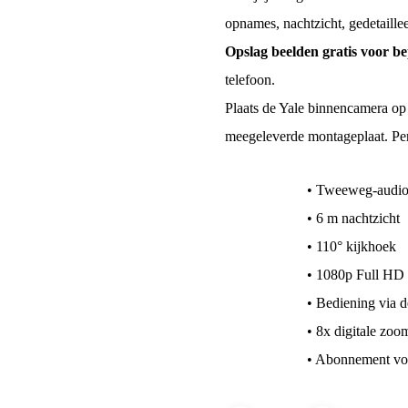
opnames, nachtzicht, gedetaill
Opslag beelden gratis voor be
telefoon.
Plaats de Yale binnencamera op 
meegeleverde montageplaat. Pe
• Tweeweg-audio 
• 6 m nachtzicht
• 110° kijkhoek
• 1080p Full HD 
• Bediening via 
• 8x digitale zoo
• Abonnement voo