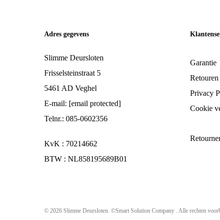
Adres gegevens
Klantense
Slimme Deursloten
Garantie
Frisselsteinstraat 5
Retouren
5461 AD Veghel
Privacy P
E-mail:
[email protected]
Cookie ve
Telnr.: 085-0602356
Retourne
KvK : 70214662
BTW : NL858195689B01
© 2026 Slimme Deursloten. ©Smart Solution Company . Alle rechten voor