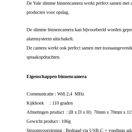
De Yale slimme binnencamera werkt perfect samen met an
producten voor opslag.
De slimme binnencamera kan bijvoorbeeld worden gepro
alarmsysteem uitschakelt.
De camera werkt ook perfect samen met toonaangevende 
spraakopdrachten.
Eigenschappen binnencamera
Communicatie : Wifi 2,4 MHz
Kijkhoek : 110 graden
Afmetingen product : (B x D x H) 70mm x 70mm x 1
Gewicht product : 106g
Stroomvoorziening : Bedraad via USB-C + voedings ada