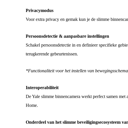
Privacymodus
Voor extra privacy en gemak kun je de slimme binnenca
Persoonsdetectie & aanpasbare instellingen
Schakel persoonsdetectie in en definieer specifieke geb
terugkerende gebeurtenissen.
*Functionaliteit voor het instellen van bewegingsschema’
Interoperabiliteit
De Yale slimme binnencamera werkt perfect samen met a
Home.
Onderdeel van het slimme beveiligingsecosysteem va