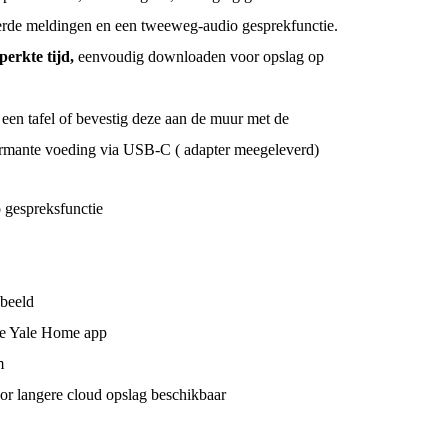
eerde meldingen en een tweeweg-audio gesprekfunctie.
perkte tijd,
eenvoudig downloaden voor opslag op
een tafel of bevestig deze aan de muur met de
rmante voeding via USB-C ( adapter meegeleverd)
gespreksfunctie
beeld
de Yale Home app
m
r langere cloud opslag beschikbaar