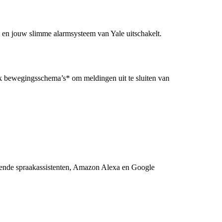
en jouw slimme alarmsysteem van Yale uitschakelt.
uik bewegingsschema’s* om meldingen uit te sluiten van
vende spraakassistenten, Amazon Alexa en Google