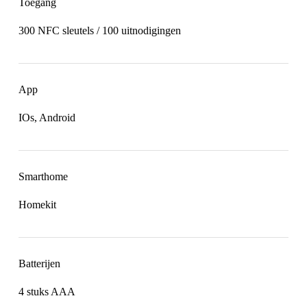
Toegang
300 NFC sleutels / 100 uitnodigingen
App
IOs, Android
Smarthome
Homekit
Batterijen
4 stuks AAA