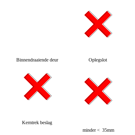
Binnendraaiende deur
Oplegslot
Kerntrek beslag
minder < 35mm