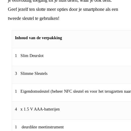
je eenvoudig toegang tot je huis delen, waar je ook bent.
Geef jezelf ten slotte meer opties door je smartphone als een
tweede sleutel te gebruiken!
Inhoud van de verpakking
1 Slim Deurslot
3 Slimme Sleutels
1 Eigendomssleutel (beheer NFC sleutel en voor het terugzetten naar 
4 x 1.5 V AAA-batterijen
1 deurdikte meetinstrument