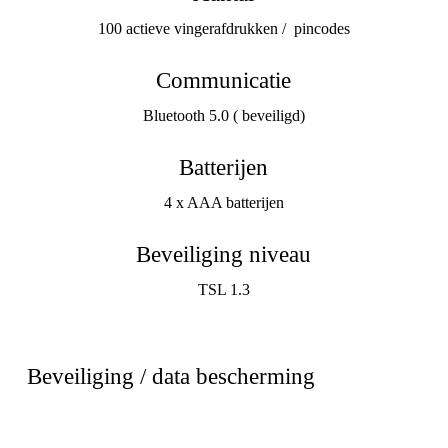
100 actieve vingerafdrukken / pincodes
Communicatie
Bluetooth 5.0 ( beveiligd)
Batterijen
4 x AAA batterijen
Beveiliging niveau
TSL 1.3
Beveiliging / data bescherming