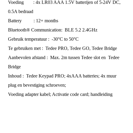
Voeding : 4x LR03 AAA 1.5V batterijen of 5-24V DC,
0.5A bedraad
Battery : 12+ months
Bluetooth® Communication: BLE 5.2 2.4GHz
Gebruik temperatuur : -30°C to 50°C
Te gebruiken met : Tedee PRO, Tedee GO, Tedee Bridge
Aanbevolen afstand : Max. 2m tussen Tedee slot en Tedee
Bridge
Inhoud : Tedee Keypad PRO; 4xAAA batteries; 4x muur
plug en bevestiging schroeven;
Voeding adapter kabel; Activatie code card; handleiding