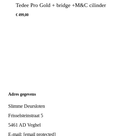
Tedee Pro Gold + bridge +M&C cilinder
€
499,00
€
499,00
Adres gegevens
Slimme Deursloten
Frisselsteinstraat 5
5461 AD Veghel
E-mail:
[email protected]