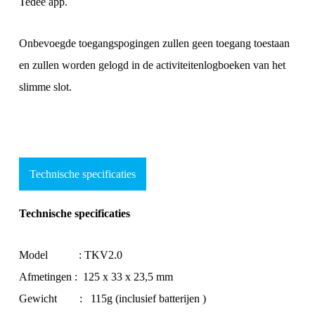
Tedee app.
Onbevoegde toegangspogingen zullen geen toegang toestaan
en zullen worden gelogd in de activiteitenlogboeken van het
slimme slot.
Technische specificaties
Technische specificaties
Model : TKV2.0
Afmetingen : 125 x 33 x 23,5 mm
Gewicht : 115g (inclusief batterijen )