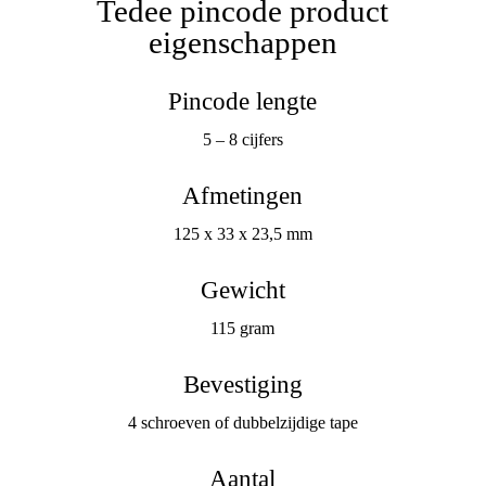
Tedee pincode product
eigenschappen
Pincode lengte
5 – 8 cijfers
Afmetingen
125 x 33 x 23,5 mm
Gewicht
115 gram
Bevestiging
4 schroeven of dubbelzijdige tape
Aantal