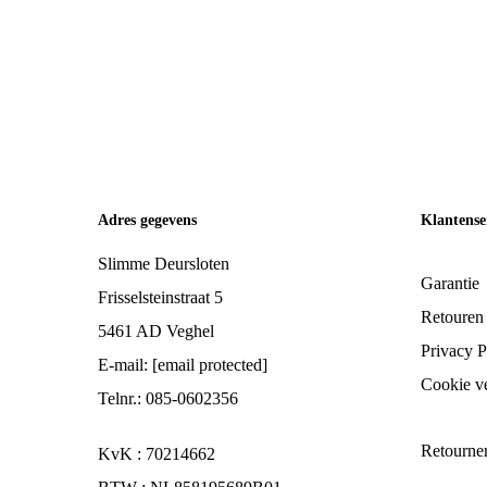
Adres gegevens
Klantense
Slimme Deursloten
Garantie
Frisselsteinstraat 5
Retouren
5461 AD Veghel
Privacy P
E-mail:
[email protected]
Cookie ve
Telnr.: 085-0602356
Retourne
KvK : 70214662