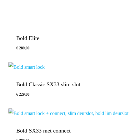
Bold Elite
€
289,00
Bold Classic SX33 slim slot
€
229,00
€
229,00
Bold SX33 met connect