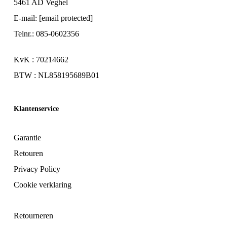
5461 AD Veghel
E-mail:
[email protected]
Telnr.: 085-0602356
KvK : 70214662
BTW : NL858195689B01
Klantenservice
Garantie
Retouren
Privacy Policy
Cookie verklaring
Retourneren