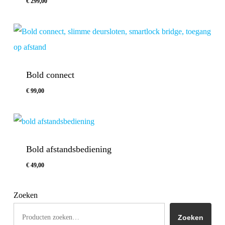
€
299,00
€
299,00
Bold connect
€
99,00
€
99,00
Bold afstandsbediening
€
49,00
€
49,00
Zoeken
Zoeken