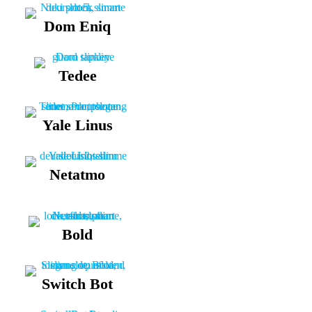
Dom Eniq
Tedee
Yale Linus
Netatmo
Bold
Switch Bot