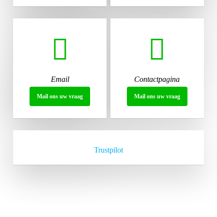
Email
Contactpagina
Mail ons uw vraag
Mail ons uw vraag
Trustpilot