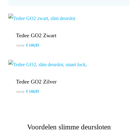
Tedee GO2 Zwart
€
144,95
VANAF:
Tedee GO2 Zilver
€
144,95
VANAF:
Voordelen slimme deursloten