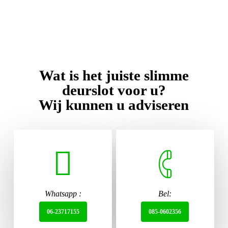
Wat is het juiste slimme
deurslot voor u?
Wij kunnen u adviseren
Whatsapp :
Bel:
06-23717155
085-0602356