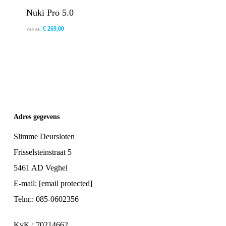
Nuki Pro 5.0
€
269,00
VANAF:
Adres gegevens
Slimme Deursloten
Frisselsteinstraat 5
5461 AD Veghel
E-mail:
[email protected]
Telnr.: 085-0602356
KvK : 70214662