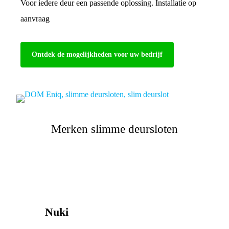
Voor iedere deur een passende oplossing. Installatie op
aanvraag
Ontdek de mogelijkheden voor uw bedrijf
Merken slimme deursloten
Nuki