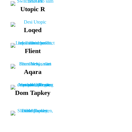
Utopic R
Loqed
Flient
Aqara
Dom Tapkey